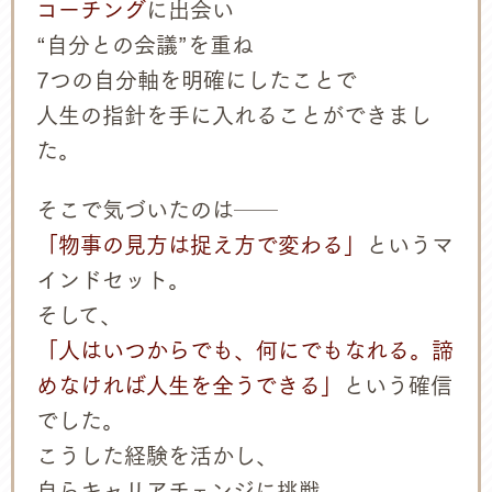
コーチング
に出会い
“自分との会議”を重ね
7つの自分軸を明確にしたことで
人生の指針を手に入れることができまし
た。
そこで気づいたのは──
「物事の見方は捉え方で変わる」
というマ
インドセット。
そして、
「人はいつからでも、何にでもなれる。諦
めなければ人生を全うできる」
という確信
でした。
こうした経験を活かし、
自らキャリアチェンジに挑戦。