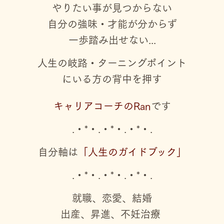
やりたい事が見つからない
自分の強味・才能が分からず
一歩踏み出せない...
人生の岐路・ターニングポイント
にいる方の背中を押す
キャリアコーチのRan
です
.・*・.・*・.・*・.
自分軸は
「人生のガイドブック」
.・*・.・*・.・*・.
就職、恋愛、結婚
出産、昇進、不妊治療